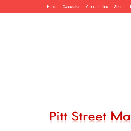
Home
Categories
Create Listing
Shops