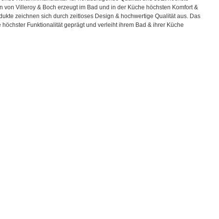
n von Villeroy & Boch erzeugt im Bad und in der Küche höchsten Komfort &
ukte zeichnen sich durch zeitloses Design & hochwertige Qualität aus. Das
öchster Funktionalität geprägt und verleiht ihrem Bad & ihrer Küche