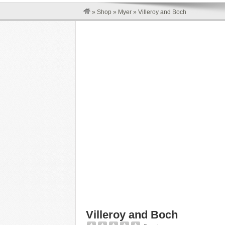
»
Shop
»
Myer
»
Villeroy and Boch
Villeroy and Boch